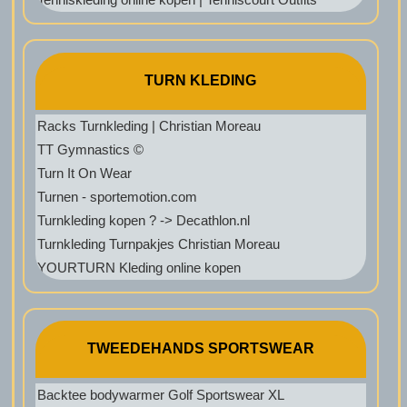
TURN KLEDING
Racks Turnkleding | Christian Moreau
TT Gymnastics ©
Turn It On Wear
Turnen - sportemotion.com
Turnkleding kopen ? -> Decathlon.nl
Turnkleding Turnpakjes Christian Moreau
YOURTURN Kleding online kopen
TWEEDEHANDS SPORTSWEAR
Backtee bodywarmer Golf Sportswear XL